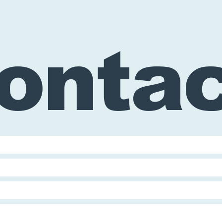
ontac